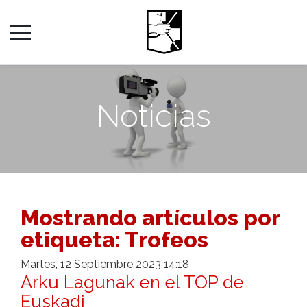
Noticias
Mostrando artículos por
etiqueta: Trofeos
Martes, 12 Septiembre 2023 14:18
Arku Lagunak en el TOP de
Euskadi