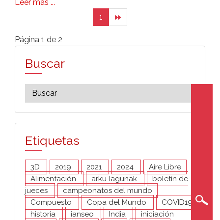
Leer más ...
1
Página 1 de 2
Buscar
Etiquetas
3D
2019
2021
2024
Aire Libre
Alimentación
arku lagunak
boletín de
jueces
campeonatos del mundo
Compuesto
Copa del Mundo
COVID19
historia
ianseo
India
iniciación