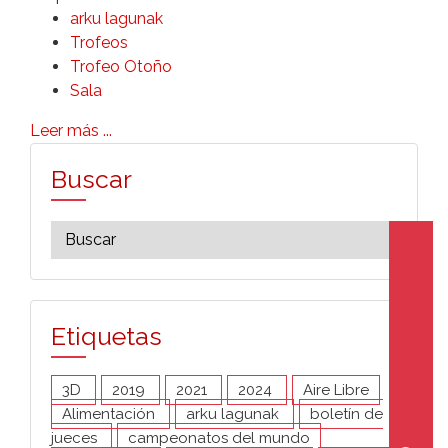
arku lagunak
Trofeos
Trofeo Otoño
Sala
Leer más ...
Buscar
Etiquetas
3D
2019
2021
2024
Aire Libre
Alimentación
arku lagunak
boletín de
jueces
campeonatos del mundo