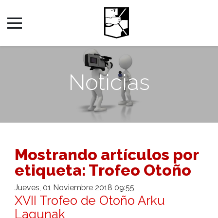
Noticias
Mostrando artículos por
etiqueta: Trofeo Otoño
Jueves, 01 Noviembre 2018 09:55
XVII Trofeo de Otoño Arku
Lagunak