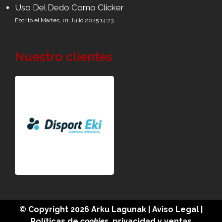
Uso Del Dedo Como Clicker
Escrito el Martes, 01 Julio 2025 14:23
Nuestro clientes
© Copyright 2026
Arku Lagunak
|
Aviso Legal
|
Políticas de
cookies
,
privacidad
y
ventas