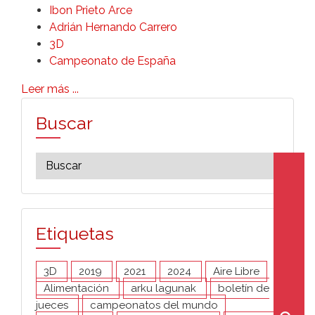
Ibon Prieto Arce
Adrián Hernando Carrero
3D
Campeonato de España
Leer más ...
Buscar
Etiquetas
3D
2019
2021
2024
Aire Libre
Alimentación
arku lagunak
boletín de
jueces
campeonatos del mundo