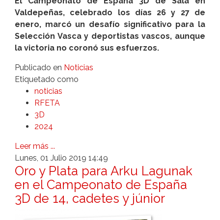
El Campeonato de España 3D de Sala en
Valdepeñas, celebrado los días 26 y 27 de
enero, marcó un desafío significativo para la
Selección Vasca y deportistas vascos, aunque
la victoria no coronó sus esfuerzos.
Publicado en
Noticias
Etiquetado como
noticias
RFETA
3D
2024
Leer más ...
Lunes, 01 Julio 2019 14:49
Oro y Plata para Arku Lagunak
en el Campeonato de España
3D de 14, cadetes y júnior