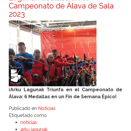
Campeonato de Álava de Sala
2023
¡Arku Lagunak Triunfa en el Campeonato de
Álava: 6 Medallas en un Fin de Semana Épico!
Publicado en
Noticias
Etiquetado como
noticias
arku lagunak