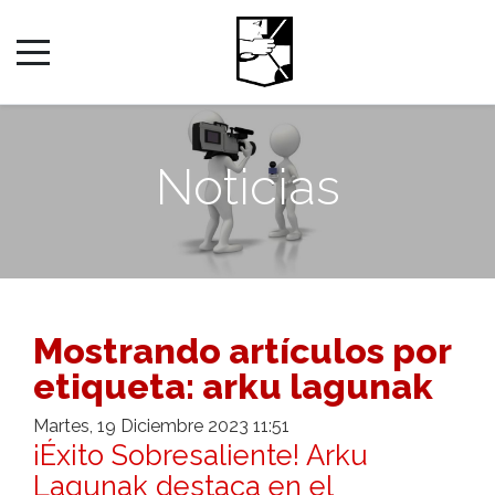
Noticias
Mostrando artículos por
etiqueta: arku lagunak
Martes, 19 Diciembre 2023 11:51
¡Éxito Sobresaliente! Arku
Lagunak destaca en el