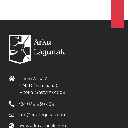
Pedro Asúa 2,
UNED (Seminario),
Vitoria-Gasteiz 01008
+34 629 959 439
info@arkulagunak.com
www.arkulagunak.com