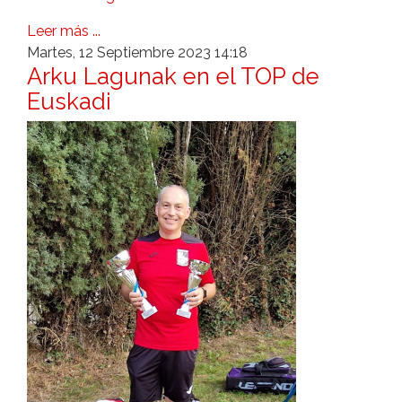
Leer más ...
Martes, 12 Septiembre 2023 14:18
Arku Lagunak en el TOP de
Euskadi