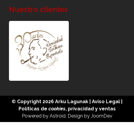
Nuestro clientes
© Copyright 2026
Arku Lagunak
|
Aviso Legal
|
Políticas de
cookies
,
privacidad
y
ventas
Powered by
Astroid
. Design by
JoomDev