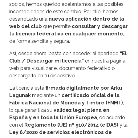
socios, hemos querido adelantarnos a las posibles
incomodidades de este cambio. Por ello, hemos
desarrollado una
nueva aplicación dentro de la
web del club
que permite
consultar y descargar
tu licencia federativa en cualquier momento
,
de forma sencilla y segura.
Así, desde ahora, basta con acceder al apartado
“El
Club / Descargar mi licencia”
en nuestra página
web para visualizar el documento federativo o
descargarlo en tu dispositivo.
La licencia está
firmada digitalmente por Arku
Lagunak
mediante un
certificado oficial de la
Fábrica Nacional de Moneda y Timbre (FNMT)
,
lo que garantiza su
validez legal plena en
España y en toda la Unión Europea
, de acuerdo
con el
Reglamento (UE) nº 910/2014 (eIDAS)
y la
Ley 6/2020 de servicios electrónicos de