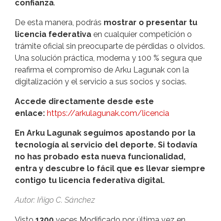
confianza
.
De esta manera, podrás
mostrar o presentar tu
licencia federativa
en cualquier competición o
trámite oficial sin preocuparte de pérdidas o olvidos.
Una solución práctica, moderna y 100 % segura que
reafirma el compromiso de Arku Lagunak con la
digitalización y el servicio a sus socios y socias.
Accede directamente desde este
enlace:
https://arkulagunak.com/licencia
En Arku Lagunak seguimos apostando por la
tecnología al servicio del deporte. Si todavía
no has probado esta nueva funcionalidad,
entra y descubre lo fácil que es llevar siempre
contigo tu licencia federativa digital.
Autor: Iñigo C. Sánchez
Visto
1300
veces
Modificado por última vez en