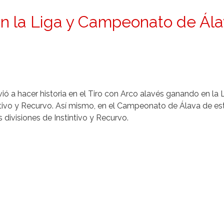
n la Liga y Campeonato de Ál
ó a hacer historia en el Tiro con Arco alavés ganando en la 
ntivo y Recurvo. Así mismo, en el Campeonato de Álava de es
s divisiones de Instintivo y Recurvo.