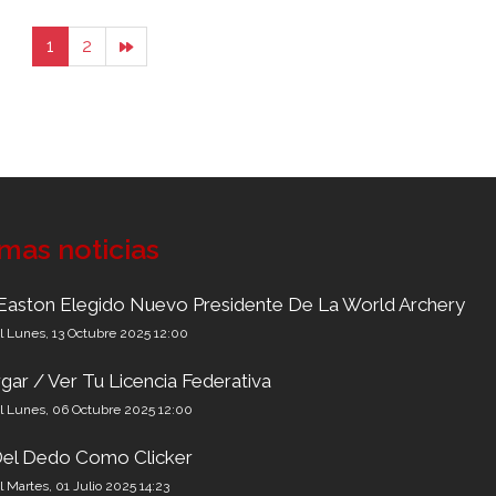
1
2
imas noticias
Easton Elegido Nuevo Presidente De La World Archery
el Lunes, 13 Octubre 2025 12:00
gar / Ver Tu Licencia Federativa
el Lunes, 06 Octubre 2025 12:00
el Dedo Como Clicker
el Martes, 01 Julio 2025 14:23