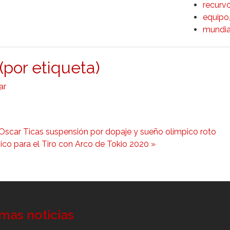
recurv
equipo
mundia
(por etiqueta)
ar
Oscar Ticas suspensión por dopaje y sueño olímpico roto
ico para el Tiro con Arco de Tokio 2020 »
imas noticias