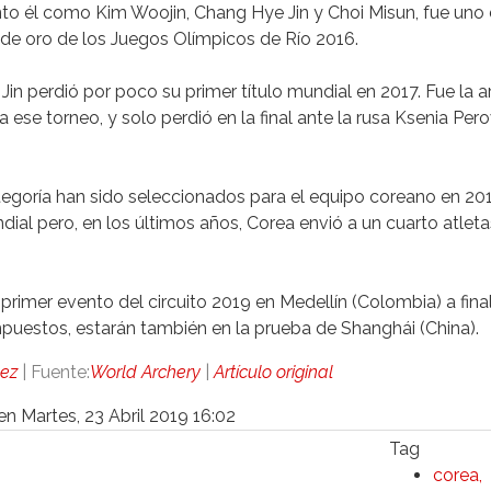
to él como Kim Woojin, Chang Hye Jin y Choi Misun, fue uno 
de oro de los Juegos Olímpicos de Río 2016.
n perdió por poco su primer título mundial en 2017. Fue la a
 ese torneo, y solo perdió en la final ante la rusa Ksenia Pero
tegoría han sido seleccionados para el equipo coreano en 201
ial pero, en los últimos años, Corea envió a un cuarto atleta
primer evento del circuito 2019 en Medellín (Colombia) a fina
puestos, estarán también en la prueba de Shanghái​ (China).
hez
| Fuente:
World Archery
|
Artículo original
en Martes, 23 Abril 2019 16:02
Tag
corea