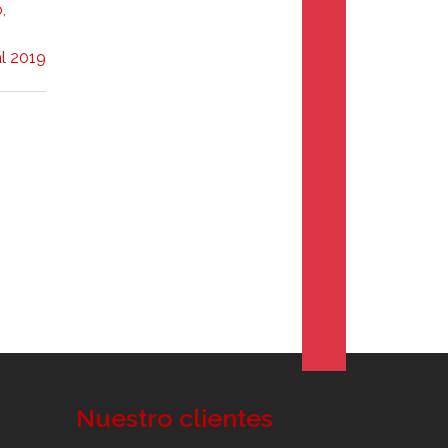
o
l 2019
Nuestro clientes