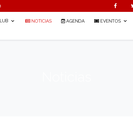
m
CLUB
NOTICIAS
AGENDA
EVENTOS
Noticias