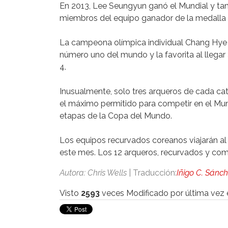
En 2013, Lee Seungyun ganó el Mundial y tan
miembros del equipo ganador de la medalla 
La campeona olímpica individual Chang Hye Ji
número uno del mundo y la favorita al llegar a
4.
Inusualmente, solo tres arqueros de cada ca
el máximo permitido para competir en el Mund
etapas de la Copa del Mundo.
Los equipos recurvados coreanos viajarán al 
este mes. Los 12 arqueros, recurvados y com
Autora: Chris Wells
|
Traducción:
Iñigo C. Sánc
Visto
2593
veces
Modificado por última vez 