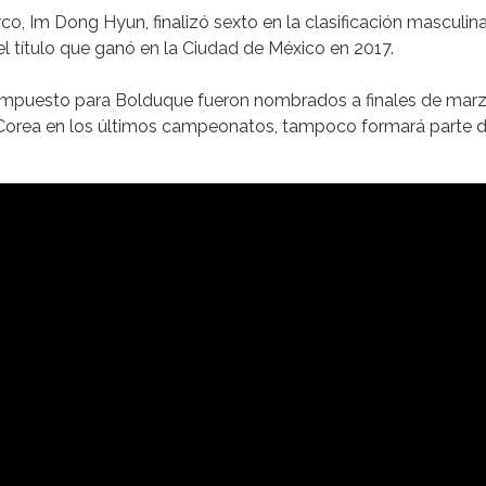
, Im Dong Hyun, finalizó sexto en la clasificación masculin
el título que ganó en la Ciudad de México en 2017.
mpuesto para Bolduque fueron nombrados a finales de marz
e Corea en los últimos campeonatos, tampoco formará parte d