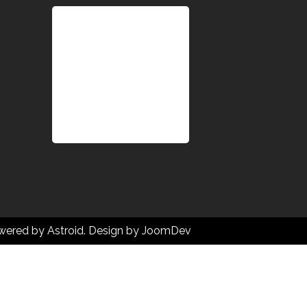
wered by
Astroid
. Design by
JoomDev