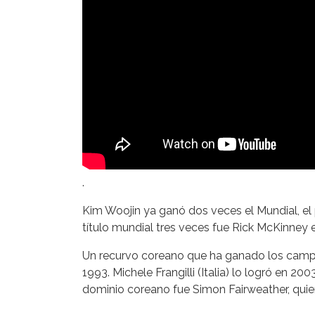
.
Kim Woojin ya ganó dos veces el Mundial, el 
título mundial tres veces fue Rick McKinney 
Un recurvo coreano que ha ganado los camp
1993. Michele Frangilli (Italia) lo logró en 2
dominio coreano fue Simon Fairweather, quie