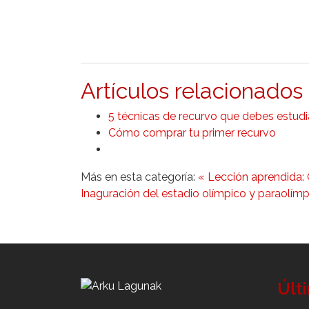
Artículos relacionados 
5 técnicas de recurvo que debes estudi
Cómo comprar tu primer recurvo
Más en esta categoría:
« Lección aprendida: 
Inaguración del estadio olímpico y paraolímp
Últ