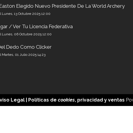
Easton Elegido Nuevo Presidente De La World Archery
el Lunes, 13 Octubre 2025 12:00
gar / Ver Tu Licencia Federativa
el Lunes, 06 Octubre 2025 12:00
el Dedo Como Clicker
el Martes, 01 Julio 2025 14:23
viso Legal
| Políticas de
cookies
,
privacidad
y
ventas
Po