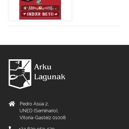
Pedro Asúa 2,
UNED (Seminario),
Vitoria-Gasteiz 01008
+34 629 959 439