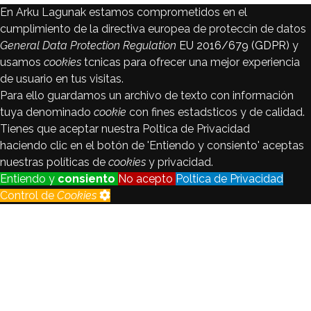
En Arku Lagunak estamos comprometidos en el
cumplimiento de la directiva europea de proteccin de datos
General Data Protection Regulation
EU 2016/679 (GDPR)
y
usamos
cookies
tcnicas para ofrecer una mejor experiencia
de usuario en tus visitas.
Para ello guardamos un archivo de texto con información
tuya denominado
cookie
con fines estadsticos y de calidad.
Tienes que aceptar nuestra Poltica de Privacidad
haciendo clic en el botón de 'Entiendo y consiento' aceptas
nuestras políticas de
cookies
y privacidad.
Entiendo y
consiento
No acepto
Poltica de Privacidad
Control de
Cookies
Control de
Cookies
Seguimiento
Registraremos y analizaremos los
de visitantes
datos del visitante con fines