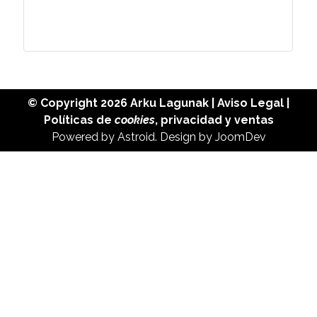
© Copyright 2026
Arku Lagunak
|
Aviso Legal
|
Políticas de
cookies
,
privacidad
y
ventas
Powered by
Astroid
. Design by
JoomDev