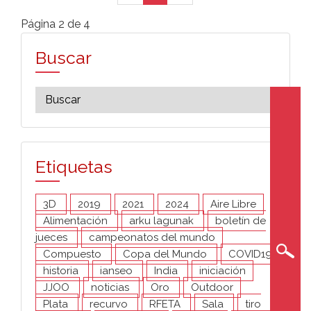
Página 2 de 4
Buscar
Etiquetas
3D
2019
2021
2024
Aire Libre
Alimentación
arku lagunak
boletín de
jueces
campeonatos del mundo
Compuesto
Copa del Mundo
COVID19
historia
ianseo
India
iniciación
JJOO
noticias
Oro
Outdoor
Plata
recurvo
RFETA
Sala
tiro