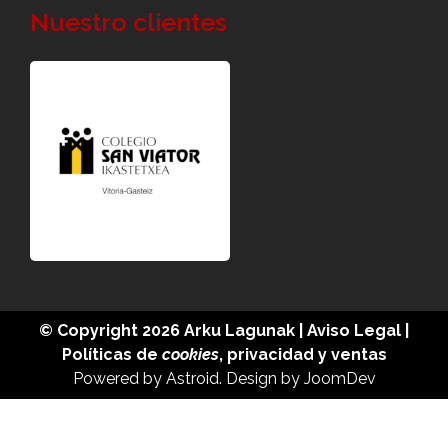
Nuestro clientes
© Copyright 2026
Arku Lagunak
|
Aviso Legal
|
Políticas de
cookies
,
privacidad
y
ventas
Powered by
Astroid
. Design by
JoomDev