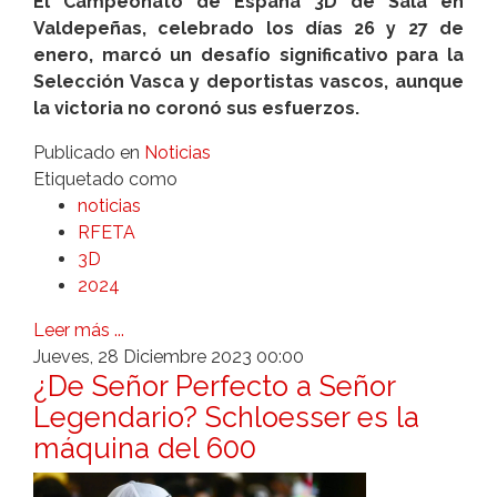
El Campeonato de España 3D de Sala en
Valdepeñas, celebrado los días 26 y 27 de
enero, marcó un desafío significativo para la
Selección Vasca y deportistas vascos, aunque
la victoria no coronó sus esfuerzos.
Publicado en
Noticias
Etiquetado como
noticias
RFETA
3D
2024
Leer más ...
Jueves, 28 Diciembre 2023 00:00
¿De Señor Perfecto a Señor
Legendario? Schloesser es la
máquina del 600